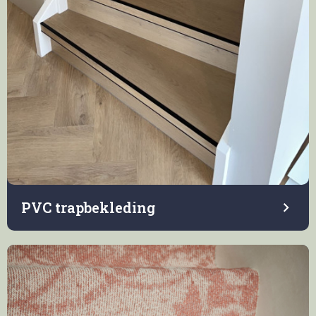
PVC trapbekleding