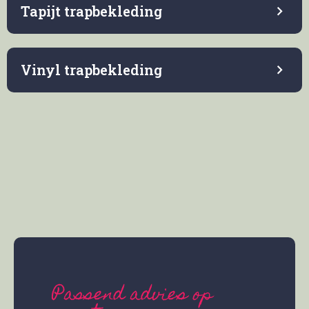
Tapijt trapbekleding
Vinyl trapbekleding
Passend advies op