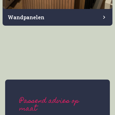
Wandpanelen
Passend advies op
maat