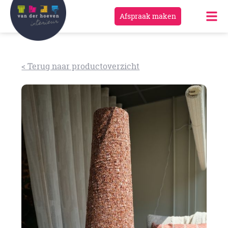
Afspraak maken
< Terug naar productoverzicht