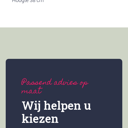
Hoogte 38 cm
Passend advies op
maat
Wij helpen u
kiezen