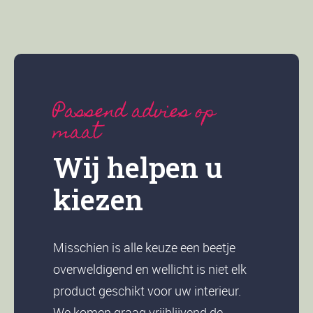
Passend advies op
maat
Wij helpen u
kiezen
Misschien is alle keuze een beetje
overweldigend en wellicht is niet elk
product geschikt voor uw interieur.
We komen graag vrijblijvend de