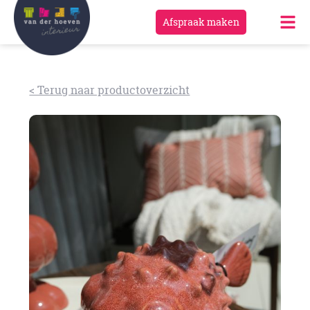
Afspraak maken
< Terug naar productoverzicht